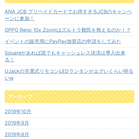
ANA JCB プリペイドカードでお得すぎるJCBのキャンペ
ーンに参加！
OPPO Reno 10x Zoomはズルトラ難民を救えるのか！？
イベントの販売用にPayPay加盟店の申請をしてみた
Squareがあれば誰でもキャッシュレス決済は導入出来
る！
UJackの充電式リモコンLEDランタンがエグいくらい明る
いw
アーカイブ
2019年10月
2019年9月
2019年8月