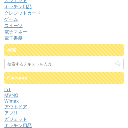
ガジェット
キッチン用品
クレジットカード
ゲーム
スイーツ
電子マネー
電子書籍
検索
Category
IoT
MVNO
Wimax
アウトドア
アプリ
ガジェット
キッチン用品