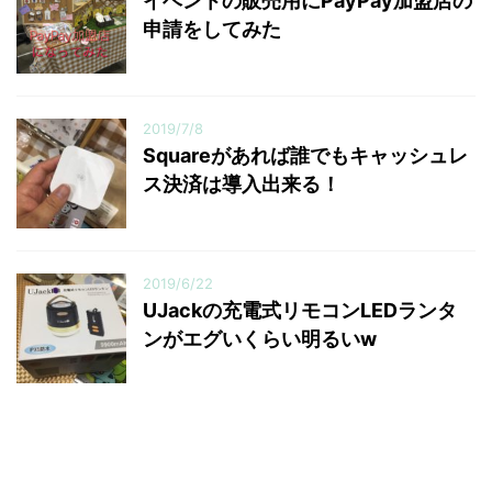
イベントの販売用にPayPay加盟店の
申請をしてみた
2019/7/8
Squareがあれば誰でもキャッシュレ
ス決済は導入出来る！
2019/6/22
UJackの充電式リモコンLEDランタ
ンがエグいくらい明るいw