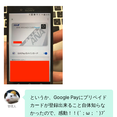
というか、Google Payにプリペイド
カードが登録出来ること自体知らな
管理人
かったので、感動！！(´；ω；｀)ﾌﾞ