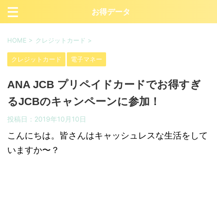
お得データ
HOME
>
クレジットカード
>
クレジットカード
電子マネー
ANA JCB プリペイドカードでお得すぎ
るJCBのキャンペーンに参加！
投稿日：
2019年10月10日
こんにちは。皆さんはキャッシュレスな生活をして
いますか〜？