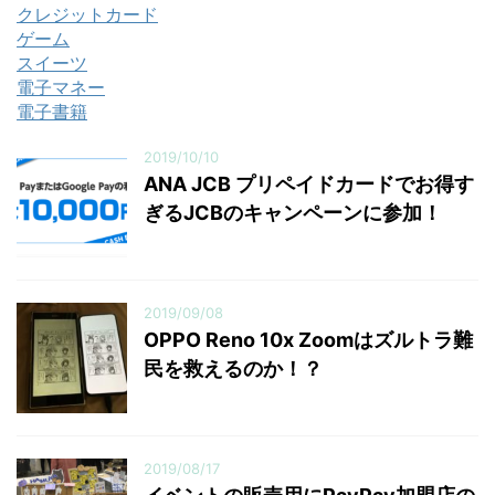
クレジットカード
ゲーム
スイーツ
電子マネー
電子書籍
2019/10/10
ANA JCB プリペイドカードでお得す
ぎるJCBのキャンペーンに参加！
2019/09/08
OPPO Reno 10x Zoomはズルトラ難
民を救えるのか！？
2019/08/17