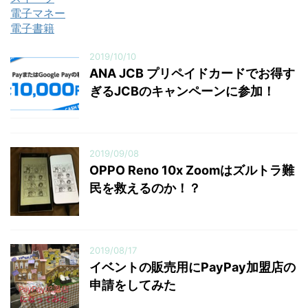
電子マネー
電子書籍
2019/10/10
ANA JCB プリペイドカードでお得す
ぎるJCBのキャンペーンに参加！
2019/09/08
OPPO Reno 10x Zoomはズルトラ難
民を救えるのか！？
2019/08/17
イベントの販売用にPayPay加盟店の
申請をしてみた