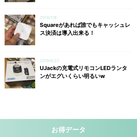
2019/7/8
Squareがあれば誰でもキャッシュレ
ス決済は導入出来る！
2019/6/22
UJackの充電式リモコンLEDランタ
ンがエグいくらい明るいw
お得データ