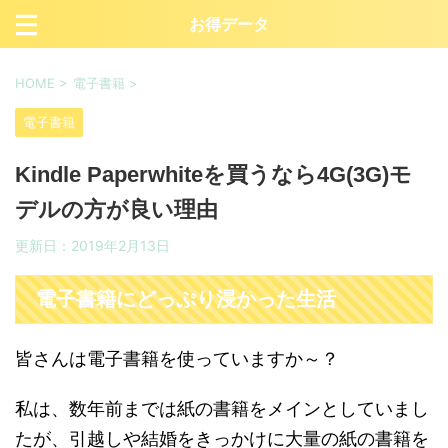
お得データ
HOME
>
電子書籍
>
電子書籍
Kindle Paperwhiteを買うなら4G(3G)モ
デルの方が良い理由
更新日：
2019年2月13日
電子書籍にどっぷり浸かった生活
皆さんは電子書籍を使っていますか～？
私は、数年前までは紙の書籍をメインとしていまし
たが、引越しや結婚をきっかけに大量の紙の書籍を